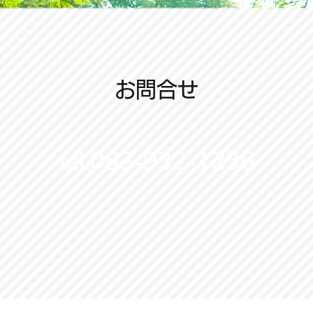
お問合せ
tel.083-932-1236