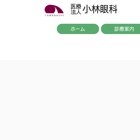
医療
小林眼科
法人
ホーム
診療案内